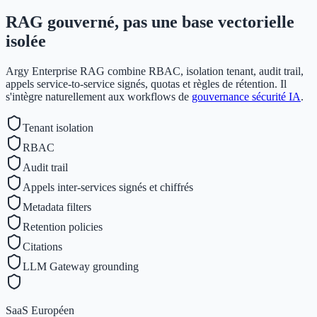
RAG gouverné, pas une base vectorielle
isolée
Argy Enterprise RAG combine RBAC, isolation tenant, audit trail,
appels service-to-service signés, quotas et règles de rétention. Il
s'intègre naturellement aux workflows de
gouvernance sécurité IA
.
Tenant isolation
RBAC
Audit trail
Appels inter-services signés et chiffrés
Metadata filters
Retention policies
Citations
LLM Gateway grounding
SaaS Européen