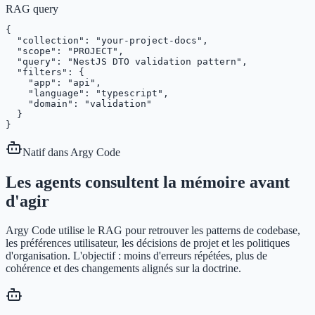
RAG query
{

  "collection": "your-project-docs",

  "scope": "PROJECT",

  "query": "NestJS DTO validation pattern",

  "filters": {

    "app": "api",

    "language": "typescript",

    "domain": "validation"

  }

}
Natif dans Argy Code
Les agents consultent la mémoire avant
d'agir
Argy Code utilise le RAG pour retrouver les patterns de codebase,
les préférences utilisateur, les décisions de projet et les politiques
d'organisation. L'objectif : moins d'erreurs répétées, plus de
cohérence et des changements alignés sur la doctrine.