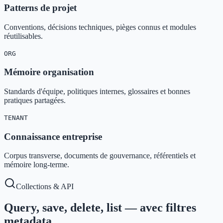
Patterns de projet
Conventions, décisions techniques, pièges connus et modules
réutilisables.
ORG
Mémoire organisation
Standards d'équipe, politiques internes, glossaires et bonnes
pratiques partagées.
TENANT
Connaissance entreprise
Corpus transverse, documents de gouvernance, référentiels et
mémoire long-terme.
Collections & API
Query, save, delete, list — avec filtres
metadata