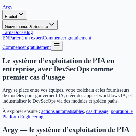
Argy
Produit
Gouvernance & Sécurité
Tarifs
Docs
Blog
EN
Parler à un expert
Commencer gratuitement
Commencer gratuitement
Le système d’exploitation de l’IA en
entreprise, avec DevSecOps comme
premier cas d’usage
Argy se place entre vos équipes, votre toolchain et les fournisseurs
de modèles pour gouverner l’IA, créer des apps et workflows IA, et
industrialiser le DevSecOps via des modules et golden paths.
À explorer ensuite :
actions automatisables
,
cas d’usage
,
pourquoi le
Platform Engineering
.
Argy — le système d’exploitation de l’IA