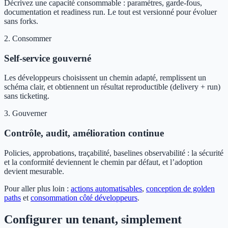
Décrivez une capacité consommable : paramètres, garde-fous,
documentation et readiness run. Le tout est versionné pour évoluer
sans forks.
2. Consommer
Self-service gouverné
Les développeurs choisissent un chemin adapté, remplissent un
schéma clair, et obtiennent un résultat reproductible (delivery + run)
sans ticketing.
3. Gouverner
Contrôle, audit, amélioration continue
Policies, approbations, traçabilité, baselines observabilité : la sécurité
et la conformité deviennent le chemin par défaut, et l’adoption
devient mesurable.
Pour aller plus loin :
actions automatisables
,
conception de golden
paths
et
consommation côté développeurs
.
Configurer un tenant, simplement