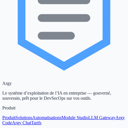
Argy
Le système d’exploitation de l’IA en entreprise — gouverné,
souverain, prêt pour le DevSecOps sur vos outils.
Produit
Produit
Solutions
Automatisations
Module Studio
LLM Gateway
Argy
Code
Argy Chat
Tarifs