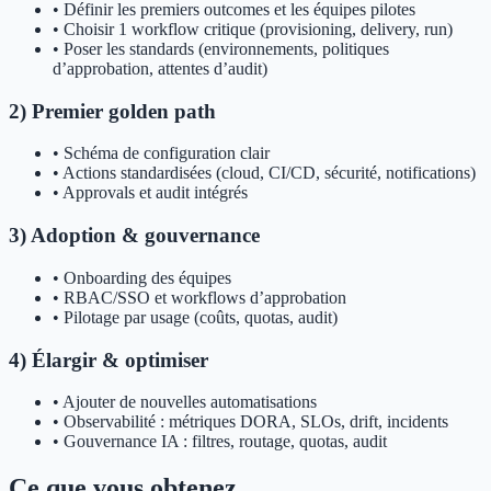
• Définir les premiers outcomes et les équipes pilotes
• Choisir 1 workflow critique (provisioning, delivery, run)
• Poser les standards (environnements, politiques
d’approbation, attentes d’audit)
2) Premier golden path
• Schéma de configuration clair
• Actions standardisées (cloud, CI/CD, sécurité, notifications)
• Approvals et audit intégrés
3) Adoption & gouvernance
• Onboarding des équipes
• RBAC/SSO et workflows d’approbation
• Pilotage par usage (coûts, quotas, audit)
4) Élargir & optimiser
• Ajouter de nouvelles automatisations
• Observabilité : métriques DORA, SLOs, drift, incidents
• Gouvernance IA : filtres, routage, quotas, audit
Ce que vous obtenez