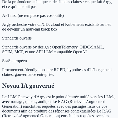
De la profondeur technique et des limites claires : ce que fait Argy,
et ce qu’il ne fait pas.
API-first (ne remplace pas vos outils)
Argy orchestre votre CI/CD, cloud et Kubernetes existants au lieu
de devenir un nouveau black box.
Standards ouverts
Standards ouverts by design : OpenTelemetry, OIDC/SAML,
SCIM, MCP, et une API LLM compatible OpenAI.
SaaS européen
Procurement-friendly : posture RGPD, hypothèses d’hébergement
claires, gouvernance entreprise.
Noyau IA gouverné
Le LLM Gateway d'Argy est le point d’entrée unifié vers les LLMs,
avec routage, quotas, audit, et
Le RAG (Retrieval-Augmented
Generation) enrichit les requêtes avec des passages issus de vos
documents afin de produire des réponses contextualisées.
Le RAG
(Retrieval-Augmented Generation) enrichit les requêtes avec des