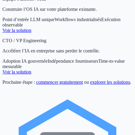
Construire l’OS IA sur votre plateforme existante.
Point d’entrée LLM unique
Workflows industrialisés
Exécution
observable
Voir la solution
CTO / VP Engineering
Accélérer l’IA en entreprise sans perdre le contrôle.
Adoption IA gouvernée
Indépendance fournisseurs
Time-to-value
mesurable
Voir la solution
Prochaine étape :
commencer gratuitement
ou
explorer les solutions
.