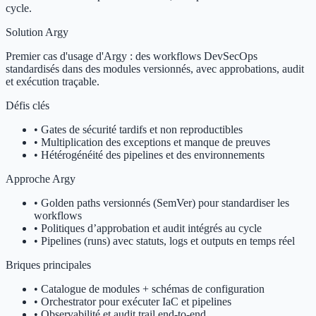
cycle.
Solution Argy
Premier cas d'usage d'Argy : des workflows DevSecOps
standardisés dans des modules versionnés, avec approbations, audit
et exécution traçable.
Défis clés
•
Gates de sécurité tardifs et non reproductibles
•
Multiplication des exceptions et manque de preuves
•
Hétérogénéité des pipelines et des environnements
Approche Argy
•
Golden paths versionnés (SemVer) pour standardiser les
workflows
•
Politiques d’approbation et audit intégrés au cycle
•
Pipelines (runs) avec statuts, logs et outputs en temps réel
Briques principales
•
Catalogue de modules + schémas de configuration
•
Orchestrator pour exécuter IaC et pipelines
•
Observabilité et audit trail end-to-end