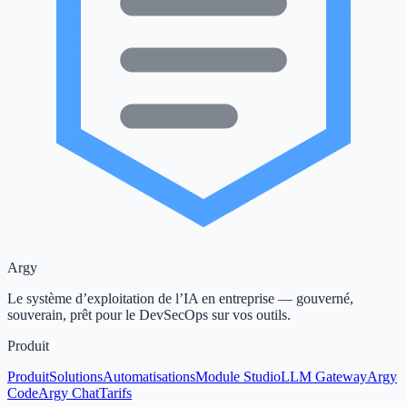
Argy
Le système d’exploitation de l’IA en entreprise — gouverné,
souverain, prêt pour le DevSecOps sur vos outils.
Produit
Produit
Solutions
Automatisations
Module Studio
LLM Gateway
Argy
Code
Argy Chat
Tarifs