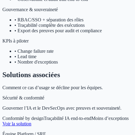
Gouvernance & souveraineté
•
RBAC/SSO + séparation des rôles
•
Traçabilité complète des exécutions
•
Export des preuves pour audit et compliance
KPIs à piloter
•
Change failure rate
•
Lead time
•
Nombre d'exceptions
Solutions associées
Comment ce cas d’usage se décline pour les équipes.
Sécurité & conformité
Gouverner l’IA et le DevSecOps avec preuves et souveraineté.
Conformité by design
Traçabilité IA end-to-end
Moins d’exceptions
Voir la solution
Équipe Platform / SRE