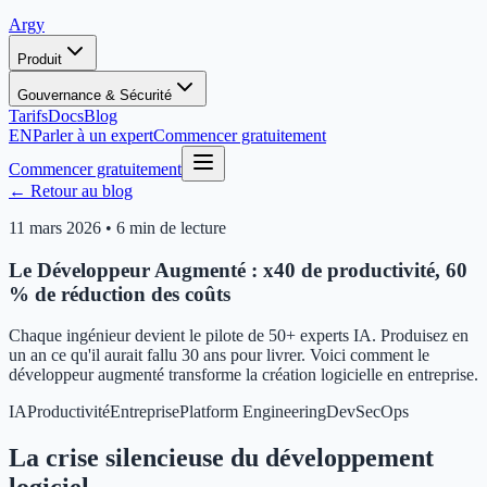
Argy
Produit
Gouvernance & Sécurité
Tarifs
Docs
Blog
EN
Parler à un expert
Commencer gratuitement
Commencer gratuitement
← Retour au blog
11 mars 2026
•
6 min de lecture
Le Développeur Augmenté : x40 de productivité, 60
% de réduction des coûts
Chaque ingénieur devient le pilote de 50+ experts IA. Produisez en
un an ce qu'il aurait fallu 30 ans pour livrer. Voici comment le
développeur augmenté transforme la création logicielle en entreprise.
IA
Productivité
Entreprise
Platform Engineering
DevSecOps
La crise silencieuse du développement