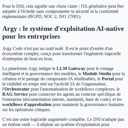
Pour le DSI, cela signifie une chose claire : l'IA générative peut être
adoptée à l'échelle sans compromettre la sécurité ni la conformité
réglementaire (RGPD, SOC 2, ISO 27001).
Argy : le système d'exploitation AI-native
pour les entreprises
Argy Code n'est pas un outil isolé. Il est le point d'entrée d'un
écosystème complet, conçu pour transformer l'ingénierie logicielle
d'entreprise de bout en bout.
La plateforme Argy intègre le
LLM Gateway
pour le routage
intelligent et la gouvernance des modèles, le
Module Studio
pour la
création et le partage de composants IA réutilisables, le
Portal
pour
la visibilité en temps réel sur l'activité IA de l'organisation,
l'
Orchestrator
pour l'automatisation de workflows complexes, le
RAG Service
pour connecter les agents au contexte spécifique de
l'entreprise (documentation interne, standards, base de code), et les
workflows d'approbation
pour maintenir la gouvernance humaine
sur les opérations critiques.
C'est une usine logicielle augmentée complète. Le DSI n'adopte pas
un énième outil — il déploie un système d'exploitation pour