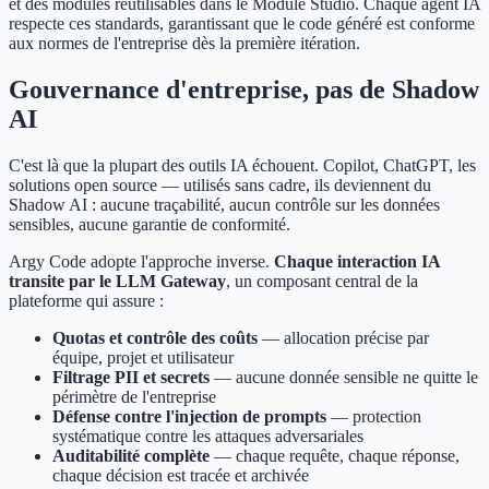
et des modules réutilisables dans le Module Studio. Chaque agent IA
respecte ces standards, garantissant que le code généré est conforme
aux normes de l'entreprise dès la première itération.
Gouvernance d'entreprise, pas de Shadow
AI
C'est là que la plupart des outils IA échouent. Copilot, ChatGPT, les
solutions open source — utilisés sans cadre, ils deviennent du
Shadow AI : aucune traçabilité, aucun contrôle sur les données
sensibles, aucune garantie de conformité.
Argy Code adopte l'approche inverse.
Chaque interaction IA
transite par le LLM Gateway
, un composant central de la
plateforme qui assure :
Quotas et contrôle des coûts
— allocation précise par
équipe, projet et utilisateur
Filtrage PII et secrets
— aucune donnée sensible ne quitte le
périmètre de l'entreprise
Défense contre l'injection de prompts
— protection
systématique contre les attaques adversariales
Auditabilité complète
— chaque requête, chaque réponse,
chaque décision est tracée et archivée