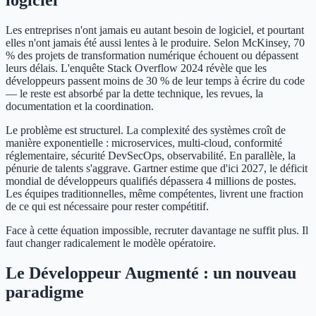
logiciel
Les entreprises n'ont jamais eu autant besoin de logiciel, et pourtant
elles n'ont jamais été aussi lentes à le produire. Selon McKinsey, 70
% des projets de transformation numérique échouent ou dépassent
leurs délais. L'enquête Stack Overflow 2024 révèle que les
développeurs passent moins de 30 % de leur temps à écrire du code
— le reste est absorbé par la dette technique, les revues, la
documentation et la coordination.
Le problème est structurel. La complexité des systèmes croît de
manière exponentielle : microservices, multi-cloud, conformité
réglementaire, sécurité DevSecOps, observabilité. En parallèle, la
pénurie de talents s'aggrave. Gartner estime que d'ici 2027, le déficit
mondial de développeurs qualifiés dépassera 4 millions de postes.
Les équipes traditionnelles, même compétentes, livrent une fraction
de ce qui est nécessaire pour rester compétitif.
Face à cette équation impossible, recruter davantage ne suffit plus. Il
faut changer radicalement le modèle opératoire.
Le Développeur Augmenté : un nouveau
paradigme