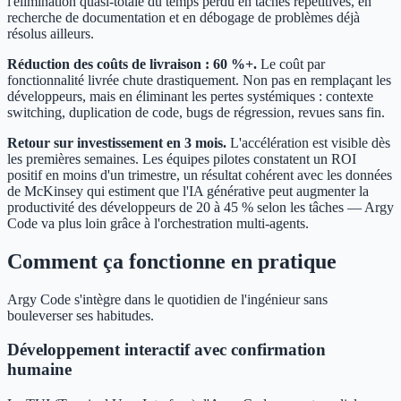
l'élimination quasi-totale du temps perdu en tâches répétitives, en
recherche de documentation et en débogage de problèmes déjà
résolus ailleurs.
Réduction des coûts de livraison : 60 %+.
Le coût par
fonctionnalité livrée chute drastiquement. Non pas en remplaçant les
développeurs, mais en éliminant les pertes systémiques : contexte
switching, duplication de code, bugs de régression, revues sans fin.
Retour sur investissement en 3 mois.
L'accélération est visible dès
les premières semaines. Les équipes pilotes constatent un ROI
positif en moins d'un trimestre, un résultat cohérent avec les données
de McKinsey qui estiment que l'IA générative peut augmenter la
productivité des développeurs de 20 à 45 % selon les tâches — Argy
Code va plus loin grâce à l'orchestration multi-agents.
Comment ça fonctionne en pratique
Argy Code s'intègre dans le quotidien de l'ingénieur sans
bouleverser ses habitudes.
Développement interactif avec confirmation
humaine