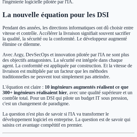
l'ingénierie logicielle pilotée par l'IA.
La nouvelle équation pour les DSI
Pendant des années, les directions informatiques ont dû choisir entre
vitesse et contrôle. Accélérer la livraison signifiait souvent sacrifier
la qualité, la sécurité ou la conformité. Le développeur augmenté
élimine ce dilemme.
Avec Argy, DevSecOps et innovation pilotée par l'IA ne sont plus
des objectifs antagonistes. La sécurité est intégrée dans chaque
agent. La conformité est appliquée par construction. Et la vitesse de
livraison est multipliée par un facteur que les méthodes
traditionnelles ne peuvent tout simplement pas atteindre.
L'équation est claire :
10 ingénieurs augmentés réalisent ce que
300+ ingénieurs réalisaient hier
, avec une qualité supérieure et un
contrôle total. Pour un DSI qui pilote un budget IT sous pression,
c'est un changement de paradigme.
La question n'est plus de savoir si l'IA va transformer le
développement logiciel en entreprise. La question est de savoir qui
saisira cet avantage compétitif en premier.