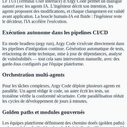
Le TUI (Terminal User Interface) d'Argy Code permet un dialogue
naturel avec les agents IA. L'ingénieur décrit son intention, les
agents proposent des modifications, et chaque changement est validé
avant application. La boucle humain-IA est fluide : l'ingénieur reste
le décideur, l'IA accélère l'exécution.
Exécution autonome dans les pipelines CI/CD
En mode headless (argy run), Argy Code s'exécute directement dans
les pipelines d'intégration continue. Génération automatique de tests,
refactoring de dette technique, mise à jour de dépendances, analyse
de vulnérabilités — tout cela sans intervention manuelle, avec des
garde-fous configurés par l'équipe plateforme.
Orchestration multi-agents
Pour les tâches complexes, Argy Code déploie plusieurs agents en
parallèle. Un agent rédige le code, un autre écrit les tests, un
troisième vérifie la conformité sécuritaire. Cette parallélisation réduit
les cycles de développement de jours à minutes.
Golden paths et modules gouvernés
Les équipes plateforme définissent des chemins dorés (golden paths)