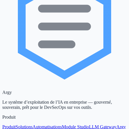
Argy
Le système d’exploitation de l’IA en entreprise — gouverné,
souverain, prêt pour le DevSecOps sur vos outils.
Produit
Produit
Solutions
Automatisations
Module Studio
LLM Gateway
Argy