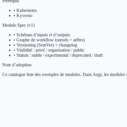
Prérequis
•
Kubernetes
•
Kyverno
Module Spec (v1)
• Schémas d’inputs et d’outputs
• Graphe de workflow (nœuds + arêtes)
• Versioning (SemVer) + changelog
• Visibilité : privé / organisation / public
• Statuts : stable / experimental / deprecated / draft
Note d’adoption
Ce catalogue liste des exemples de modules. Dans Argy, les modules 