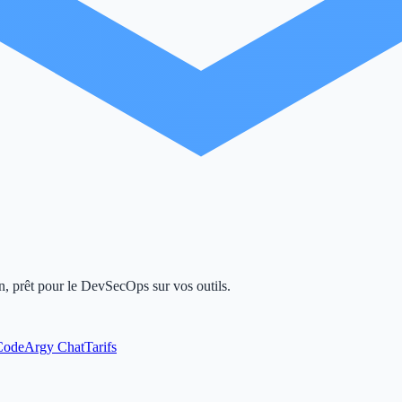
n, prêt pour le DevSecOps sur vos outils.
Code
Argy Chat
Tarifs