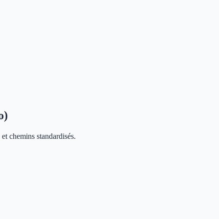
o)
et chemins standardisés.