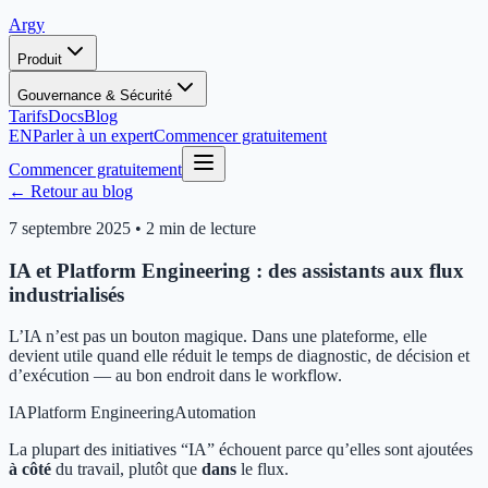
Argy
Produit
Gouvernance & Sécurité
Tarifs
Docs
Blog
EN
Parler à un expert
Commencer gratuitement
Commencer gratuitement
← Retour au blog
7 septembre 2025
•
2 min de lecture
IA et Platform Engineering : des assistants aux flux
industrialisés
L’IA n’est pas un bouton magique. Dans une plateforme, elle
devient utile quand elle réduit le temps de diagnostic, de décision et
d’exécution — au bon endroit dans le workflow.
IA
Platform Engineering
Automation
La plupart des initiatives “IA” échouent parce qu’elles sont ajoutées
à côté
du travail, plutôt que
dans
le flux.