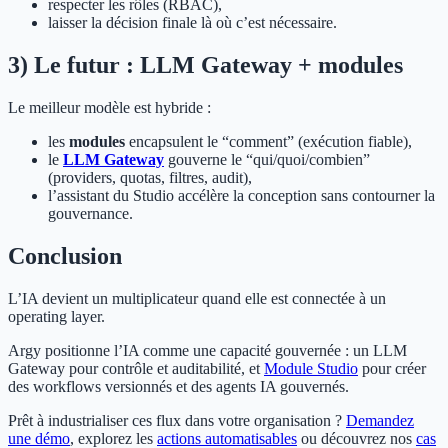
respecter les rôles (RBAC),
laisser la décision finale là où c’est nécessaire.
3) Le futur : LLM Gateway + modules
Le meilleur modèle est hybride :
les
modules
encapsulent le “comment” (exécution fiable),
le
LLM Gateway
gouverne le “qui/quoi/combien”
(providers, quotas, filtres, audit),
l’assistant du Studio accélère la conception sans contourner la
gouvernance.
Conclusion
L’IA devient un multiplicateur quand elle est connectée à un
operating layer.
Argy positionne l’IA comme une capacité gouvernée : un LLM
Gateway pour contrôle et auditabilité, et
Module Studio
pour créer
des workflows versionnés et des agents IA gouvernés.
Prêt à industrialiser ces flux dans votre organisation ?
Demandez
une démo
, explorez les
actions automatisables
ou découvrez nos
cas