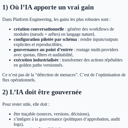
1) Où l’IA apporte un vrai gain
Dans Platform Engineering, les gains les plus robustes sont :
création conversationnelle
: générer des workflows de
modules (nœuds + arêtes) en langage naturel,
configuration pilotée par schéma
: rendre inputs/outputs
explicites et reproductibles,
gouvernance au point d’entrée
: routage multi-providers
avec quotas, filtres et auditabilité,
exécution industrialisée
: transformer des actions répétables
en golden paths versionnés.
Ce n’est pas de la “détection de menaces”. C’est de l’optimisation de
flux opérationnels.
2) L’IA doit être gouvernée
Pour rester utile, elle doit :
être traçable (sources, versions, décisions),
s’intégrer à la gouvernance (politiques d’approbation, audit
logs),