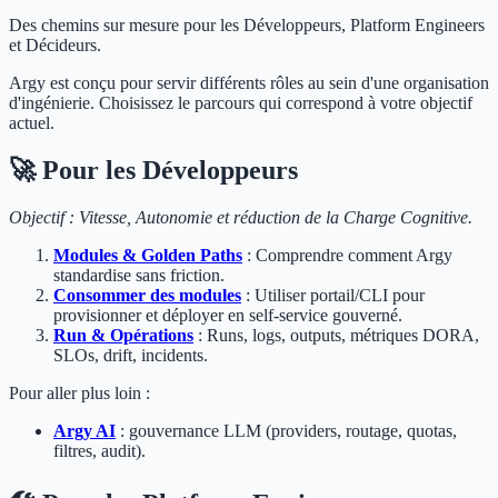
Des chemins sur mesure pour les Développeurs, Platform Engineers
et Décideurs.
Argy est conçu pour servir différents rôles au sein d'une organisation
d'ingénierie. Choisissez le parcours qui correspond à votre objectif
actuel.
🚀 Pour les Développeurs
Objectif : Vitesse, Autonomie et réduction de la Charge Cognitive.
Modules & Golden Paths
: Comprendre comment Argy
standardise sans friction.
Consommer des modules
: Utiliser portail/CLI pour
provisionner et déployer en self‑service gouverné.
Run & Opérations
: Runs, logs, outputs, métriques DORA,
SLOs, drift, incidents.
Pour aller plus loin :
Argy AI
: gouvernance LLM (providers, routage, quotas,
filtres, audit).