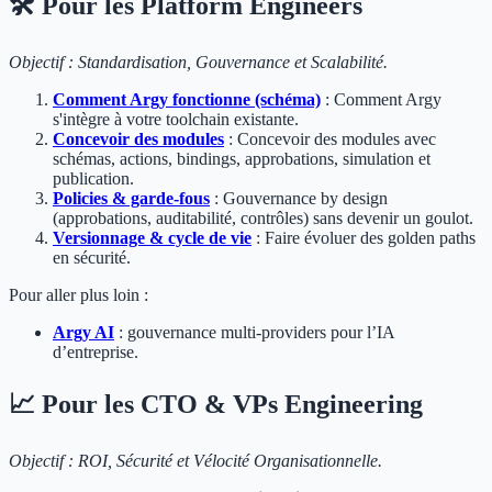
🛠️ Pour les Platform Engineers
Objectif : Standardisation, Gouvernance et Scalabilité.
Comment Argy fonctionne (schéma)
: Comment Argy
s'intègre à votre toolchain existante.
Concevoir des modules
: Concevoir des modules avec
schémas, actions, bindings, approbations, simulation et
publication.
Policies & garde‑fous
: Gouvernance by design
(approbations, auditabilité, contrôles) sans devenir un goulot.
Versionnage & cycle de vie
: Faire évoluer des golden paths
en sécurité.
Pour aller plus loin :
Argy AI
: gouvernance multi-providers pour l’IA
d’entreprise.
📈 Pour les CTO & VPs Engineering
Objectif : ROI, Sécurité et Vélocité Organisationnelle.