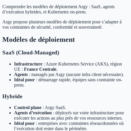
Comprendre les modèles de déploiement Argy : SaaS, agents
d’exécution hybrides, et Kubernetes on‑prem.
Argy propose plusieurs modèles de déploiement pour s’adapter à
vos contraintes de sécurité, conformité et souveraineté.
Modèles de déploiement
SaaS (Cloud-Managed)
Infrastructure
: Azure Kubernetes Service (AKS), région
UE :
France Centrale
.
Agents
: managés par Argy (aucune infra client nécessaire).
Idéal pour
: démarrage rapide, équipes sans contrainte on-
prem.
Hybride
Control plane
: Argy SaaS.
Agents d’exécution
: déployés sur votre infrastructure pour
exécuter les actions au plus près de vos ressources internes.
Idéal pour
: entreprises avec contraintes réseau/données où
l’exécution doit rester dans le périmètre.