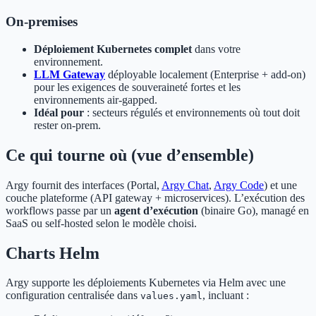
On‑premises
Déploiement Kubernetes complet
dans votre
environnement.
LLM Gateway
déployable localement (Enterprise + add-on)
pour les exigences de souveraineté fortes et les
environnements air‑gapped.
Idéal pour
: secteurs régulés et environnements où tout doit
rester on‑prem.
Ce qui tourne où (vue d’ensemble)
Argy fournit des interfaces (Portal,
Argy Chat
,
Argy Code
) et une
couche plateforme (API gateway + microservices). L’exécution des
workflows passe par un
agent d’exécution
(binaire Go), managé en
SaaS ou self‑hosted selon le modèle choisi.
Charts Helm
Argy supporte les déploiements Kubernetes via Helm avec une
configuration centralisée dans
, incluant :
values.yaml